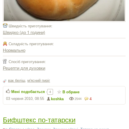
Швидкість приготування:
Швидко (до 1 години)
Складність приготування:
Нормально
Спосіб приготування:
Рецепти для духовки
вак беліш
,
м'ясний пиріг
Мені подобається
В обране
4
03 червня 2010, 08:55
koshka
4
2544
Бифштекс по-татарски