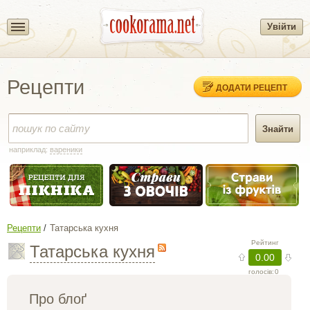
Увійти
Рецепти
ДОДАТИ РЕЦЕПТ
наприклад:
вареники
Рецепти
Татарська кухня
Татарська кухня
Рейтинг
0.00
голосів:
0
Про блоґ