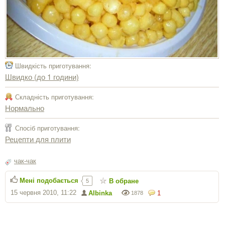
Швидкість приготування:
Швидко (до 1 години)
Складність приготування:
Нормально
Спосіб приготування:
Рецепти для плити
чак-чак
Мені подобається
В обране
5
15 червня 2010, 11:22
Albinka
1
1878