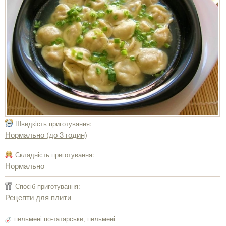
Швидкість приготування:
Нормально (до 3 годин)
Складність приготування:
Нормально
Спосіб приготування:
Рецепти для плити
пельмені по-татарськи
,
пельмені