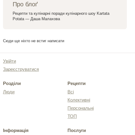
Про блоґ
Рецепти та кулінарні поради кулінарного шоу Kartata
Potata — Даша Малахова
Сюди ще ніхто не встиг написати
Увійти
Зареєструватися
Розділи
Рецепти
Люди
Всі
Колективні
Персональні
ТОП
Інформація
Послуги