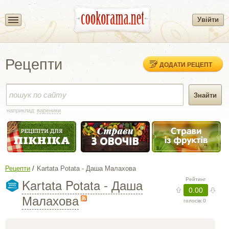
Увійти
Рецепти
ДОДАТИ РЕЦЕПТ
наприклад:
вареники
Рецепти
Kartata Potata - Даша Малахова
Kartata Potata - Даша
Рейтинг
0.00
Малахова
голосів:
0