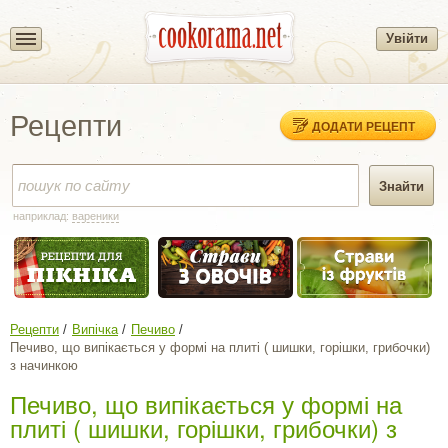
Увійти
Рецепти
ДОДАТИ РЕЦЕПТ
наприклад:
вареники
Рецепти
Випічка
Печиво
Печиво, що випікається у формі на плиті ( шишки, горішки, грибочки)
з начинкою
Печиво, що випікається у формі на
плиті ( шишки, горішки, грибочки) з