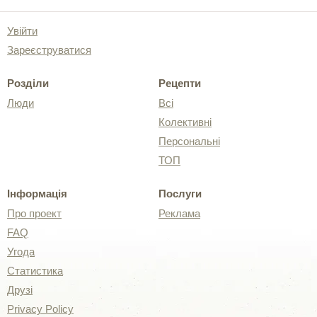
Увійти
Зареєструватися
Розділи
Рецепти
Люди
Всі
Колективні
Персональні
ТОП
Інформація
Послуги
Про проект
Реклама
FAQ
Угода
Статистика
Друзі
Privacy Policy