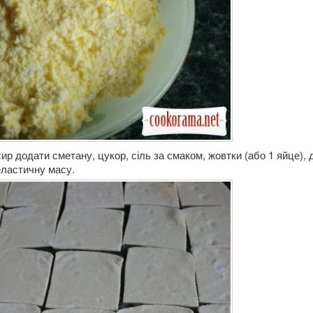
сир додати сметану, цукор, сіль за смаком, жовтки (або 1 яйце),
еластичну масу.