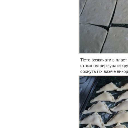
Тісто розкачати в пласт
стаканом вирізувати кру
сохнуть і їх важче вико