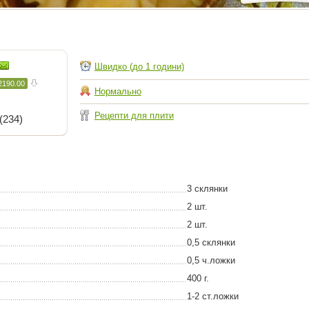
Швидко (до 1 години)
2190.00
Нормально
Рецепти для плити
(234)
3 склянки
2 шт.
2 шт.
0,5 склянки
0,5 ч.ложки
400 г.
1-2 ст.ложки