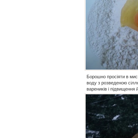
Борошно просіяти в мис
воду з розведеною сілл
вареників і підвищення 