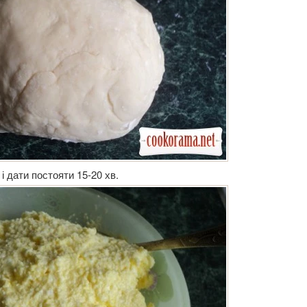
і дати постояти 15-20 хв.