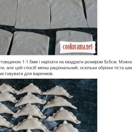
 товщиною 1-1.5мм і нарізати на квадрати розміром 5х5см. Можн
ги, але цей спосіб менш раціональний, оскільки обрізки тіста шв
ристовувати для вареників.