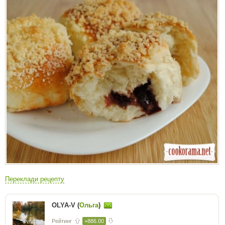
Переклади рецепту
OLYA-V (
Ольга
)
Рейтинг
+886.00