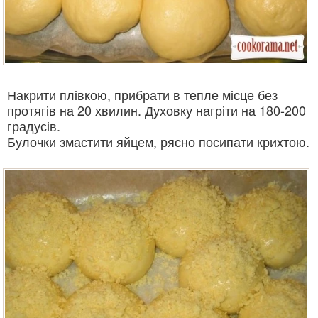
Накрити плівкою, прибрати в тепле місце без
протягів на 20 хвилин. Духовку нагріти на 180-200
градусів.
Булочки змастити яйцем, рясно посипати крихтою.