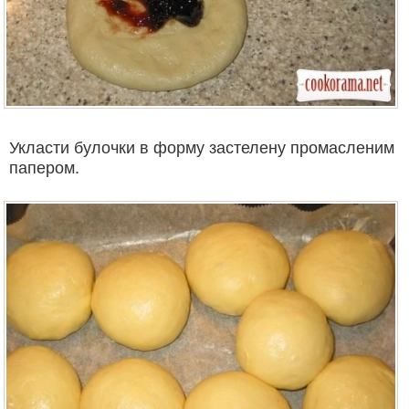
Укласти булочки в форму застелену промасленим
папером.