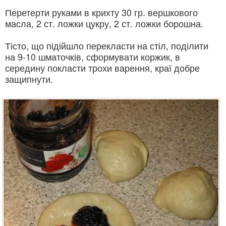
Перетерти руками в крихту 30 гр. вершкового
масла, 2 ст. ложки цукру, 2 ст. ложки борошна.
Тісто, що підійшло перекласти на стіл, поділити
на 9-10 шматочків, сформувати коржик, в
середину покласти трохи варення, краї добре
защипнути.