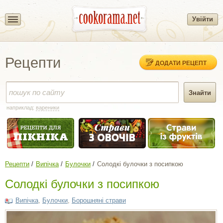
Увійти
Рецепти
ДОДАТИ РЕЦЕПТ
наприклад:
вареники
Рецепти
Випічка
Булочки
Солодкі булочки з посипкою
Солодкі булочки з посипкою
Випічка
,
Булочки
,
Борошняні страви