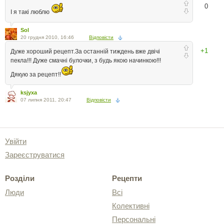
0
І я такі люблю
Sol
20 грудня 2010, 16:46
Відповісти
+1
Дуже хороший рецепт.За останній тиждень вже двічі
пекла!!! Дуже смачні булочки, з будь якою начинкою!!!
Дякую за рецепт!!
ksjyxa
07 липня 2011, 20:47
Відповісти
Увійти
Зареєструватися
Розділи
Рецепти
Люди
Всі
Колективні
Персональні