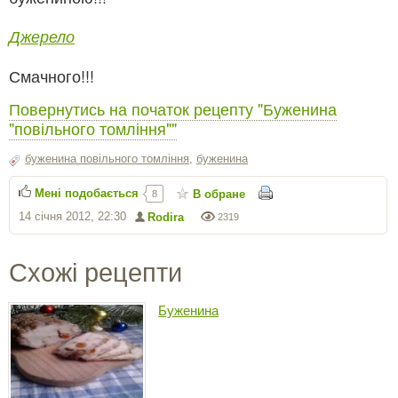
Джерело
Смачного!!!
Повернутись на початок рецепту "Буженина
"повільного томління""
буженина повільного томління
,
буженина
Мені подобається
В обране
8
14 січня 2012, 22:30
Rodira
2319
Схожі рецепти
Буженина