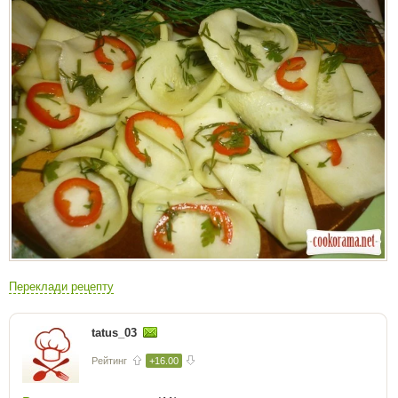
Переклади рецепту
tatus_03
Рейтинг
+16.00