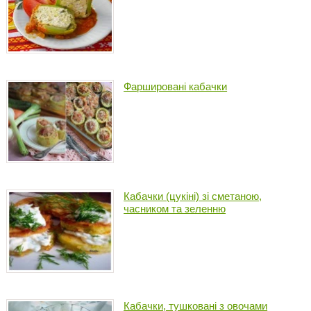
Фаршировані кабачки
Кабачки (цукіні) зі сметаною,
часником та зеленню
Кабачки, тушковані з овочами