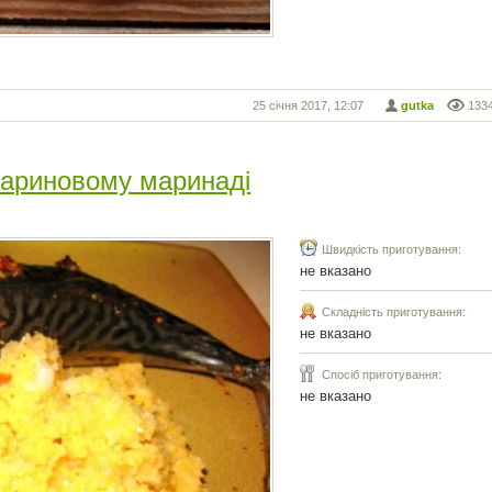
25 січня 2017, 12:07
gutka
133
мариновому маринаді
Швидкість приготування:
не вказано
Складність приготування:
не вказано
Спосіб приготування:
не вказано