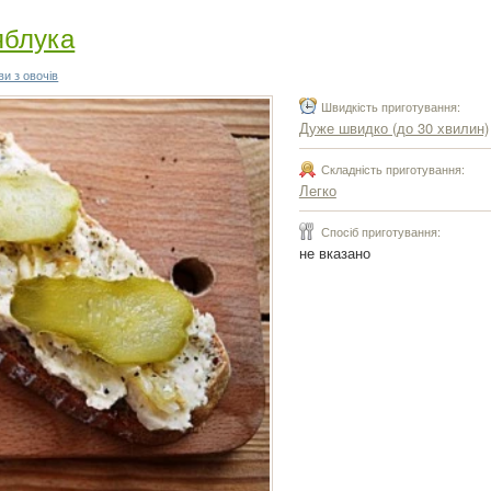
 яблука
и з овочів
Швидкість приготування:
Дуже швидко (до 30 хвилин)
Складність приготування:
Легко
Спосіб приготування:
не вказано