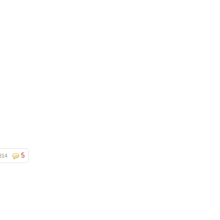
5
814