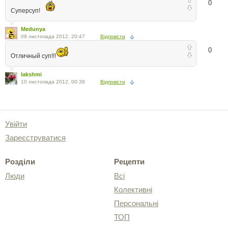
0
Суперсуп!
Medunya
09 листопада 2012, 20:47
Відповісти
0
Отличный суп!!!
lakshmi
10 листопада 2012, 00:39
Відповісти
Увійти
Зареєструватися
Розділи
Рецепти
Люди
Всі
Колективні
Персональні
ТОП