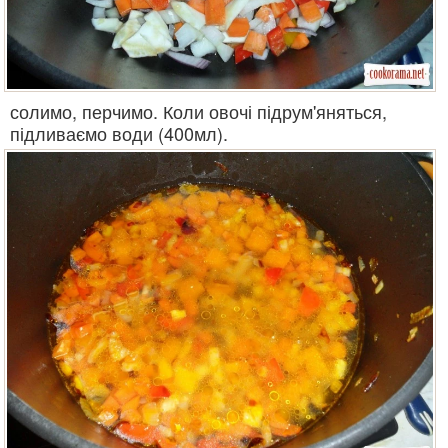
солимо, перчимо. Коли овочі підрум'яняться,
підливаємо води (400мл).