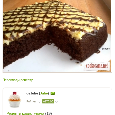
Переклади рецепту
deJulie (
Julie
)
Рейтинг
+170.00
Рецепти користувача
(19)