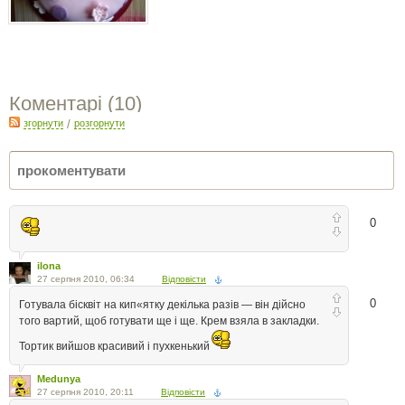
Коментарі (
10
)
згорнути
/
розгорнути
0
ilona
27 серпня 2010, 06:34
Відповісти
0
Готувала бісквіт на кип«ятку декілька разів — він дійсно
того вартий, щоб готувати ще і ще. Крем взяла в закладки.
Тортик вийшов красивий і пухкенький
Medunya
27 серпня 2010, 20:11
Відповісти