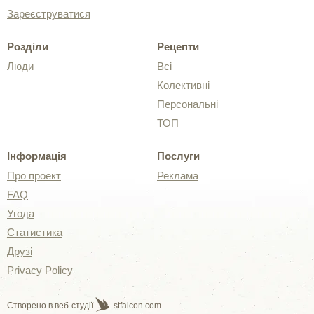
Зареєструватися
Розділи
Рецепти
Люди
Всі
Колективні
Персональні
ТОП
Інформація
Послуги
Про проект
Реклама
FAQ
Угода
Статистика
Друзі
Privacy Policy
Створено в веб-студії
stfalcon.com