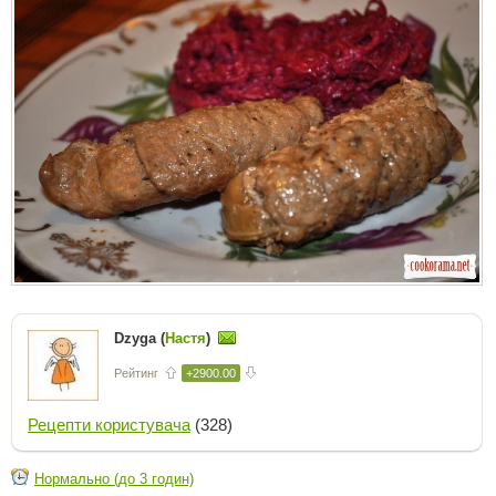
Dzyga (
Настя
)
Рейтинг
+2900.00
Рецепти користувача
(328)
Нормально (до 3 годин)