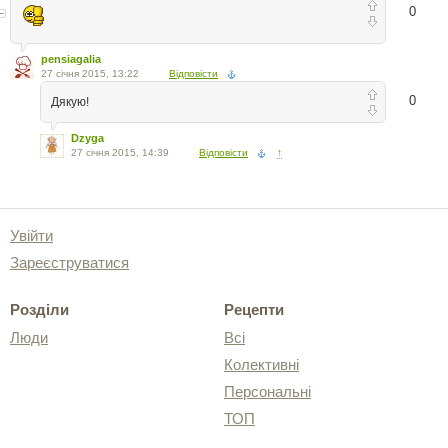
0
pensiagalia
27 січня 2015, 13:22
Відповісти
0
Дякую!
Dzyga
27 січня 2015, 14:39
Відповісти
↑
Увійти
Зареєструватися
Розділи
Рецепти
Люди
Всі
Колективні
Персональні
ТОП