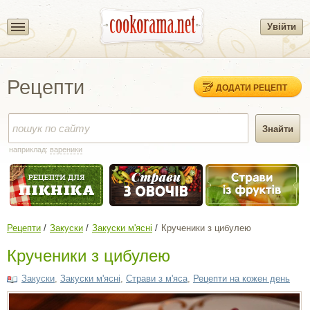
Увійти
Рецепти
ДОДАТИ РЕЦЕПТ
наприклад:
вареники
Рецепти
Закуски
Закуски м'ясні
Крученики з цибулею
Крученики з цибулею
Закуски
,
Закуски м'ясні
,
Страви з м'яса
,
Рецепти на кожен день