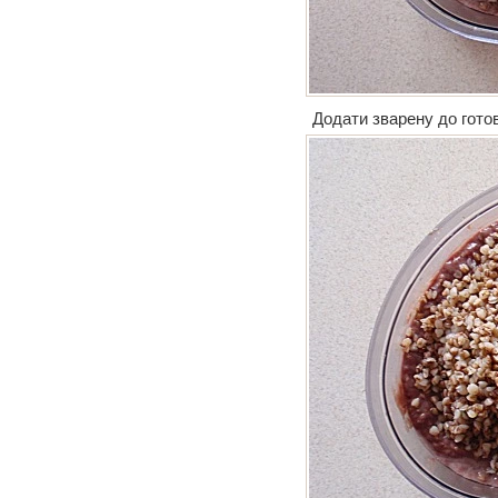
Додати зварену до готов