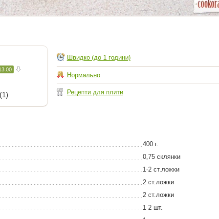
Швидко (до 1 години)
13.00
Нормально
Рецепти для плити
(1)
400 г.
0,75 склянки
1-2 ст.ложки
2 ст.ложки
2 ст.ложки
1-2 шт.