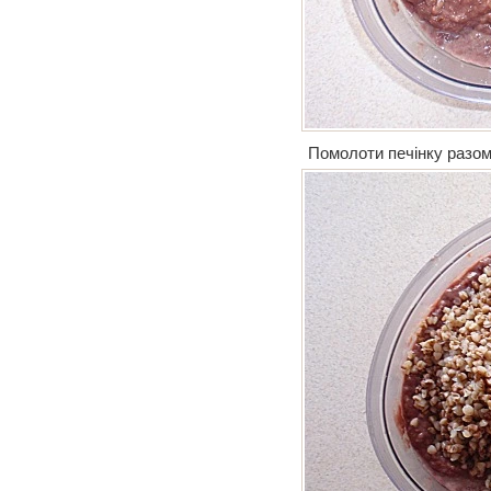
Помолоти печінку разом