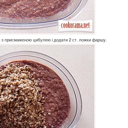
 з присмаженою цибулею і додати 2 ст. ложки фаршу.