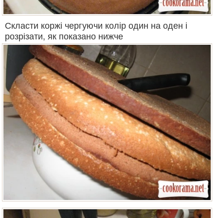
Скласти коржі чергуючи колір один на оден і
розрізати, як показано нижче