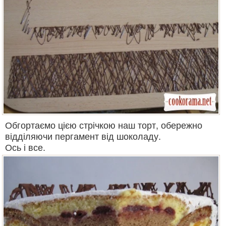
Обгортаємо цією стрічкою наш торт, обережно
відділяючи пергамент від шоколаду.
Ось і все.