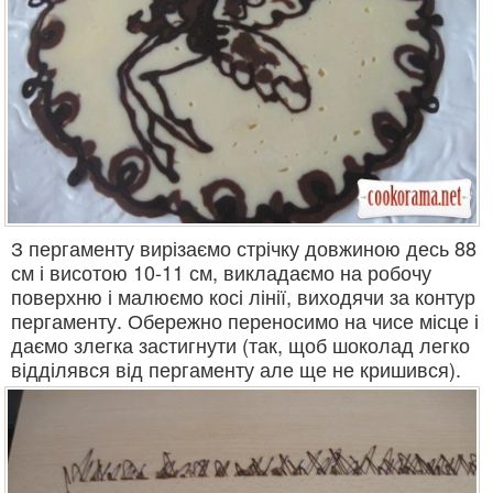
З пергаменту вирізаємо стрічку довжиною десь 88
см і висотою 10-11 см, викладаємо на робочу
поверхню і малюємо косі лінії, виходячи за контур
пергаменту. Обережно переносимо на чисе місце і
даємо злегка застигнути (так, щоб шоколад легко
відділявся від пергаменту але ще не кришився).