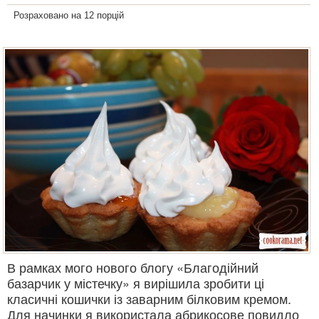
Розраховано на 12 порцій
В рамках мого нового блогу «Благодійний
базарчик у містечку» я вирішила зробити ці
класичні кошички із заварним білковим кремом.
Для начинки я використала абрикосове повидло