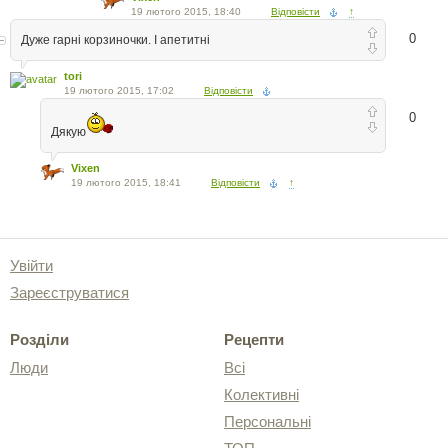
19 лютого 2015, 18:40
Відповісти
↑
0
Дуже гарні корзиночки. І апетитні
tori
19 лютого 2015, 17:02
Відповісти
0
Дякую
Vixen
19 лютого 2015, 18:41
Відповісти
↑
Увійти
Зареєструватися
Розділи
Рецепти
Люди
Всі
Колективні
Персональні