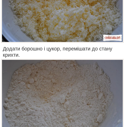
Додати борошно і цукор, перемішати до стану
крихти.