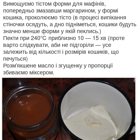
Вимощуємо тістом форми для мафінів,
попередньо змазавши маргарином, у формі
кошика, проколюємо тісто (в процесі випікання
стіночки осядуть, а дно підніметься, кошики будуть
значно менше форми у якій пеклись.)
Пекти при 240℃ приблизно 10 — 15 хв (проте
варто слідкувати, аби не підгоріли — усе
залежить від кількості і розмірів кошиків, що
печуться)
Розм'якшене масло і згущенку у пропорції
збиваємо міксером.