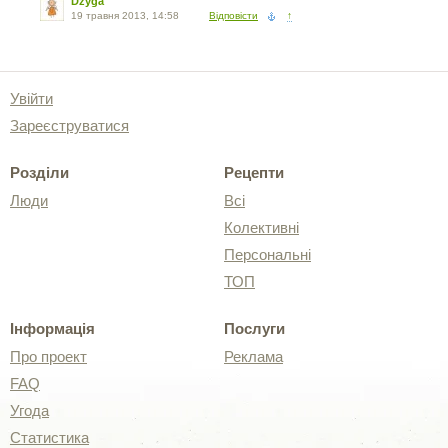
Dzyga
19 травня 2013, 14:58
Відповісти
↑
Увійти
Зареєструватися
Розділи
Рецепти
Люди
Всі
Колективні
Персональні
ТОП
Інформація
Послуги
Про проект
Реклама
FAQ
Угода
Статистика