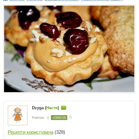
Dzyga (
Настя
)
Рейтинг
+2900.00
Рецепти користувача
(328)