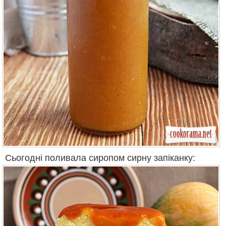
Сьогодні поливала сиропом сирну запіканку: