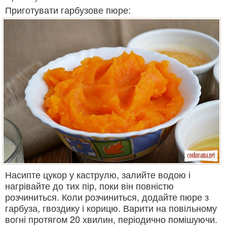
Приготувати гарбузове пюре:
Насипте цукор у каструлю, залийте водою і
нагрівайте до тих пір, поки він повністю
розчиниться. Коли розчиниться, додайте пюре з
гарбуза, гвоздику і корицю. Варити на повільному
вогні протягом 20 хвилин, періодично помішуючи.