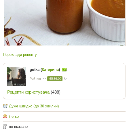
Переклади рецепту
gutka (
Катерина
)
Рейтинг
+5836.00
Рецепти користувача
(488)
Дуже швидко (до 30 хвилин)
Легко
не вказано