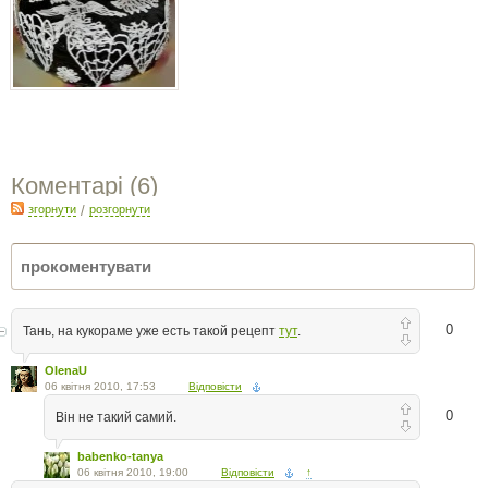
Коментарі (
6
)
згорнути
/
розгорнути
0
Тань, на кукораме уже есть такой рецепт
тут
.
OlenaU
06 квітня 2010, 17:53
Відповісти
0
Він не такий самий.
babenko-tanya
06 квітня 2010, 19:00
Відповісти
↑