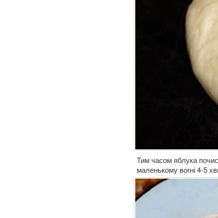
Тим часом яблука почис
маленькому вогні 4-5 хв