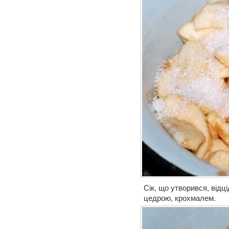
Сік, що утворився, від
цедрою, крохмалем.