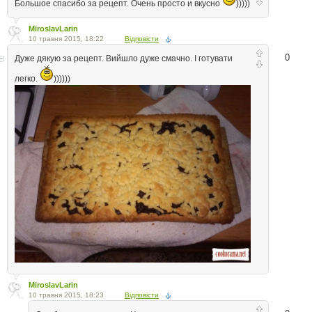
Большое спасибо за рецепт. Очень просто и вкусно
)))))
MiroslavLarin
10 травня 2015, 18:22
Відповісти
0
Дуже дякую за рецепт. Вийшло дуже смачно. І готувати
легко.
))))))
MiroslavLarin
10 травня 2015, 18:23
Відповісти