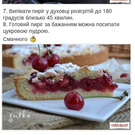
7. Випікати пиріг у духовці розігрітій до 180
градусів близько 45 хвилин.
8. Готовий пиріг за бажанням можна посипати
цукровою пудрою.
Смачного