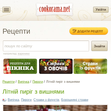
Увійти
Рецепти
ДОДАТИ РЕЦЕПТ
наприклад:
вареники
Рецепти
Випічка
Пироги
Літній пиріг з вишнями
Літній пиріг з вишнями
Випічка
,
Пироги
,
Страви з фруктів
,
Борошняні страви