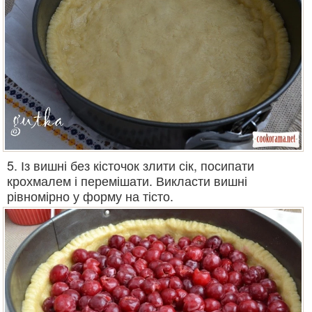
5. Із вишні без кісточок злити сік, посипати
крохмалем і перемішати. Викласти вишні
рівномірно у форму на тісто.