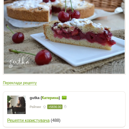
Переклади рецепту
gutka (
Катерина
)
Рейтинг
+5836.00
Рецепти користувача
(488)