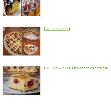
Вишневий пиріг
Вишневий пиріг з кокосовою глазур’ю