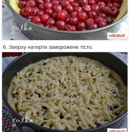
6. Зверху натерти заморожене тісто.