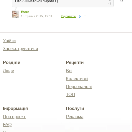
0
Ото б шматочок пирога !.)
Ester
10 травня 2015, 19:11
Відповісти
↑
Увійти
Зареєструватися
Розділи
Рецепти
Люди
Всі
Колективні
Персональні
ТОП
Інформація
Послуги
Про проект
Реклама
FAQ