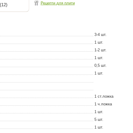
Рецепти для плити
(12)
3-4 шт.
1 шт.
1-2 шт.
1 шт.
0,5 шт.
1 шт.
1 ст.ложка
1 ч.ложка
1 шт.
5 шт.
1 шт.