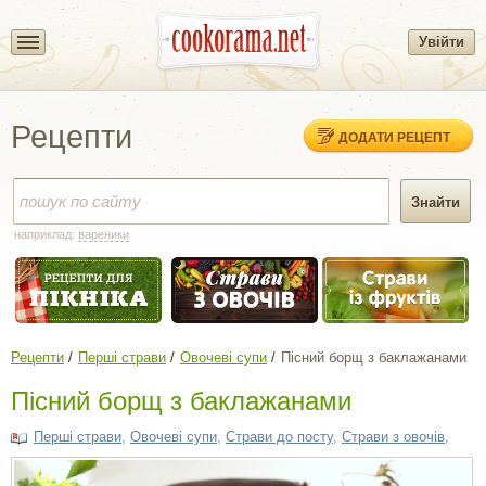
Увійти
Рецепти
ДОДАТИ РЕЦЕПТ
наприклад:
вареники
Рецепти
Перші страви
Овочеві супи
Пісний борщ з баклажанами
Пісний борщ з баклажанами
Перші страви
,
Овочеві супи
,
Страви до посту
,
Страви з овочів
,