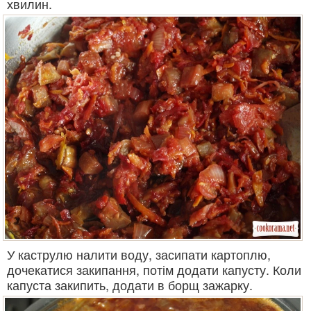
хвилин.
У каструлю налити воду, засипати картоплю,
дочекатися закипання, потім додати капусту. Коли
капуста закипить, додати в борщ зажарку.