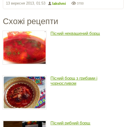
13 вересня 2013, 01:53
lakshmi
3700
Схожі рецепти
Пісний неквашений борщ
Пісний борщ з грибами і
чорносливом
Пісний рибний борщ