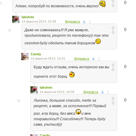
0
Алиан, попробуй по возможности, очень вкусно!
lakshmi
14 вересня 2013, 01:09
Відповісти
↑
0
Даже не сомневаюсь!!! Я уже мамуле,
продиктовала, рецепт по телефону)) так что
сегодня буду обедать твоим борщиком
Candy
14 вересня 2013, 10:41
Відповісти
↑
0
Буду ждать отзыва, очень интересно как вы
оцените этот борщ
lakshmi
14 вересня 2013, 16:08
Відповісти
↑
0
Ликочка, большое спасибо, тебе за
рецепт, а маме, за исполнение!!! Первый
раз, ела борщ, без мяса
и мне
понравилось!!! Спасибочки!!! Теперь буду
сама, учиться)))
Candy