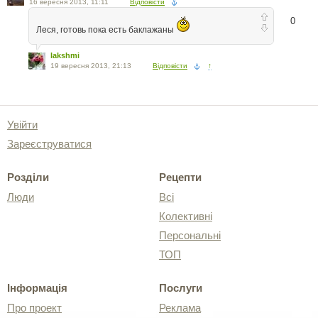
16 вересня 2013, 11:11
Відповісти
0
Леся, готовь пока есть баклажаны
lakshmi
19 вересня 2013, 21:13
Відповісти
↑
Увійти
Зареєструватися
Розділи
Рецепти
Люди
Всі
Колективні
Персональні
ТОП
Інформація
Послуги
Про проект
Реклама