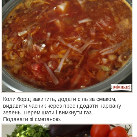
Коли борщ закипить, додати сіль за смаком,
видавити часник через прес і додати нарізану
зелень. Перемішати і вимкнути газ.
Подавати зі сметаною.