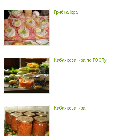
Грибна ікра
Кабачкова ікра по ГОСТу
Кабачкова ікра