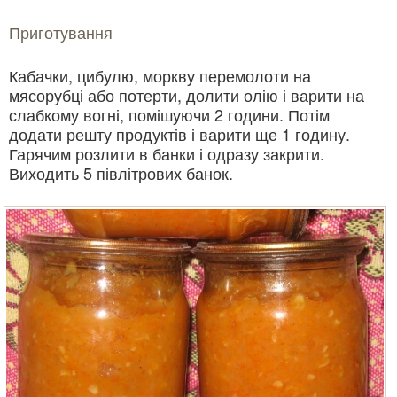
Приготування
Кабачки, цибулю, моркву перемолоти на
мясорубці або потерти, долити олію і варити на
слабкому вогні, помішуючи 2 години. Потім
додати решту продуктів і варити ще 1 годину.
Гарячим розлити в банки і одразу закрити.
Виходить 5 півлітрових банок.