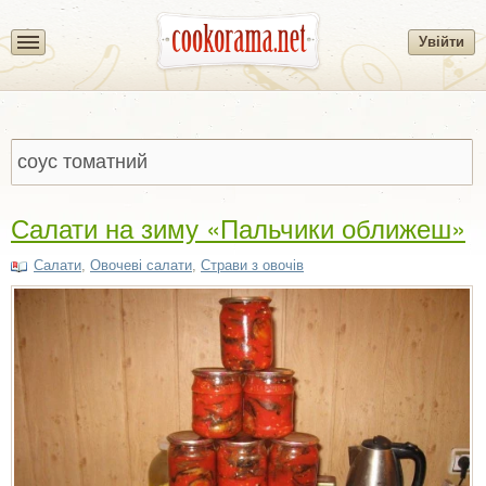
Увійти
Салати на зиму «Пальчики оближеш»
Салати
,
Овочеві салати
,
Страви з овочів