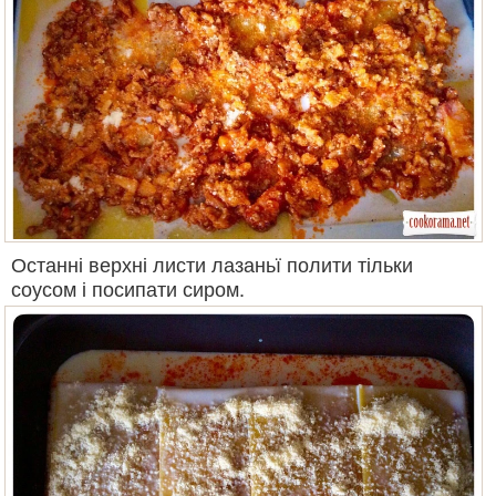
Останні верхні листи лазаньї полити тільки
соусом і посипати сиром.