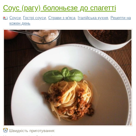
Соус (рагу) болоньєзе до спагетті
Соуси
,
Гострі соуси
,
Страви з м'яса
,
Італійська кухня
,
Рецепти на
кожен день
Швидкість приготування: