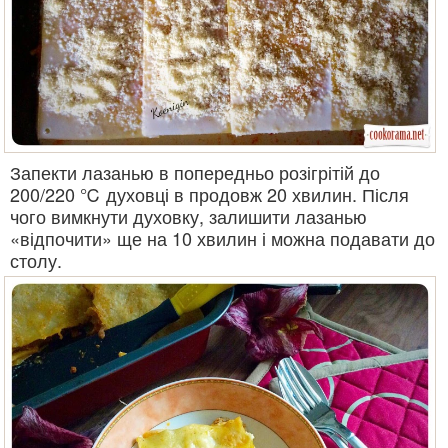
Запекти лазанью в попередньо розігрітій до
200/220 ℃ духовці в продовж 20 хвилин. Після
чого вимкнути духовку, залишити лазанью
«відпочити» ще на 10 хвилин і можна подавати до
столу.