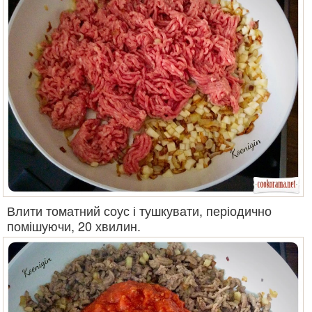
Влити томатний соус і тушкувати, періодично
помішуючи, 20 хвилин.