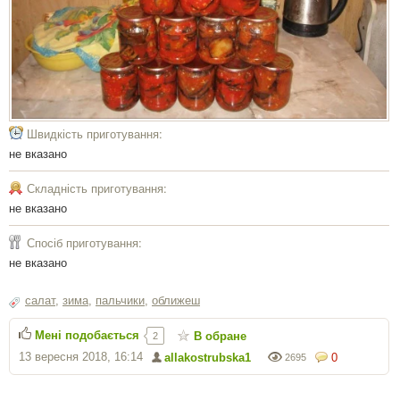
Швидкість приготування:
не вказано
Складність приготування:
не вказано
Спосіб приготування:
не вказано
салат
,
зима
,
пальчики
,
оближеш
Мені подобається
В обране
2
13 вересня 2018, 16:14
allakostrubska1
0
2695