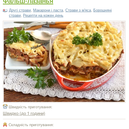
Фальш-лазанья
Другі страви
,
Макарони і паста
,
Страви з м'яса
,
Борошняні
страви
,
Рецепти на кожен день
Швидкість приготування:
Швидко (до 1 години)
Складність приготування: