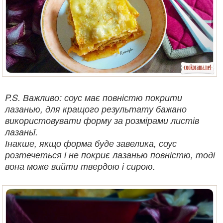
P.S. Важливо: соус має повністю покрити
лазанью, для кращого результату бажано
використовувати форму за розмірами листів
лазаньї.
Інакше, якщо форма буде завелика, соус
розтечеться і не покриє лазанью повністю, тоді
вона може вийти твердою і сирою.