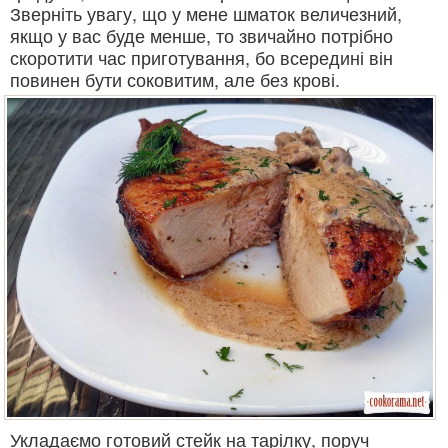
Зверніть увагу, що у мене шматок величезний,
якщо у вас буде менше, то звичайно потрібно
скоротити час приготування, бо всередині він
повинен бути соковитим, але без крові.
Укладаємо готовий стейк на тарілку, поруч