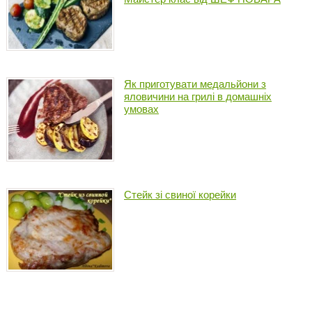
Як приготувати медальйони з
яловичини на грилі в домашніх
умовах
Стейк зі свиної корейки