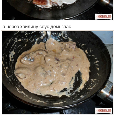
а через хвилину соус демі глас.