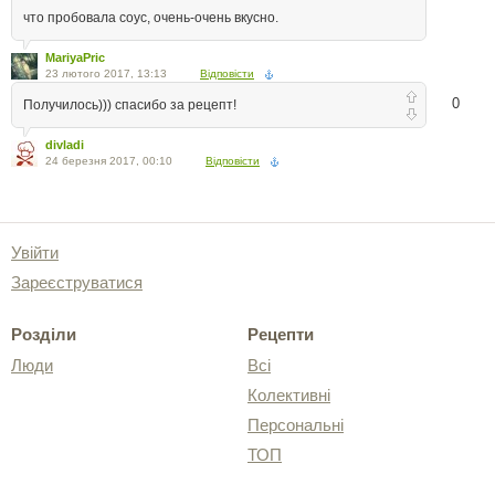
что пробовала соус, очень-очень вкусно.
MariyaPric
23 лютого 2017, 13:13
Відповісти
0
Получилось))) спасибо за рецепт!
divladi
24 березня 2017, 00:10
Відповісти
Увійти
Зареєструватися
Розділи
Рецепти
Люди
Всі
Колективні
Персональні
ТОП