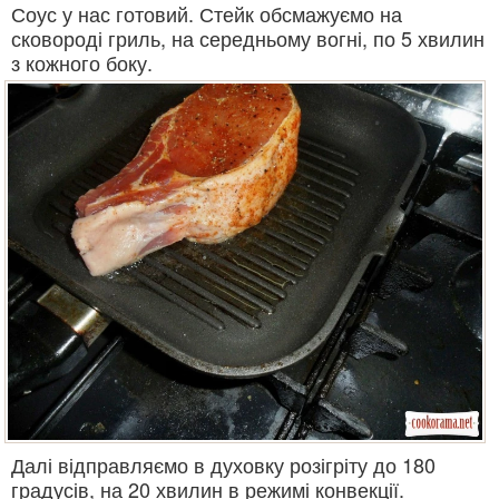
Соус у нас готовий. Стейк обсмажуємо на
сковороді гриль, на середньому вогні, по 5 хвилин
з кожного боку.
Далі відправляємо в духовку розігріту до 180
градусів, на 20 хвилин в режимі конвекції.