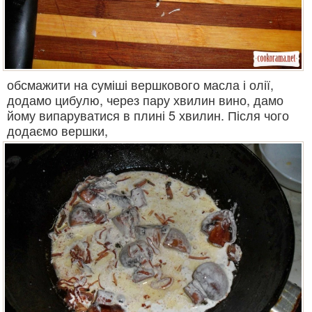
обсмажити на суміші вершкового масла і олії,
додамо цибулю, через пару хвилин вино, дамо
йому випаруватися в плині 5 хвилин. Після чого
додаємо вершки,