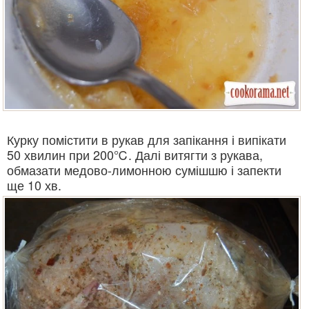
Курку помістити в рукав для запікання і випікати
50 хвилин при 200℃. Далі витягти з рукава,
обмазати медово-лимонною сумішшю і запекти
ще 10 хв.