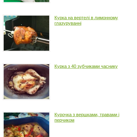
Курка на вертелі в лимонному
глазуруванні
Курка з 40 зубчиками часнику
Курочка з вершками, травами і
перчиком