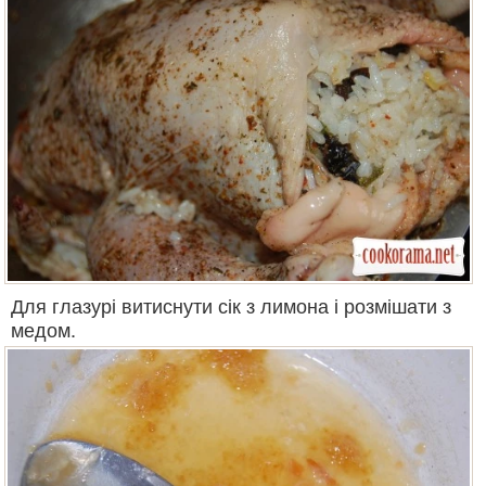
Для глазурі витиснути сік з лимона і розмішати з
медом.