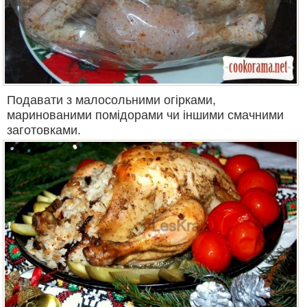
Подавати з малосольними огірками,
маринованими помідорами чи іншими смачними
заготовками.