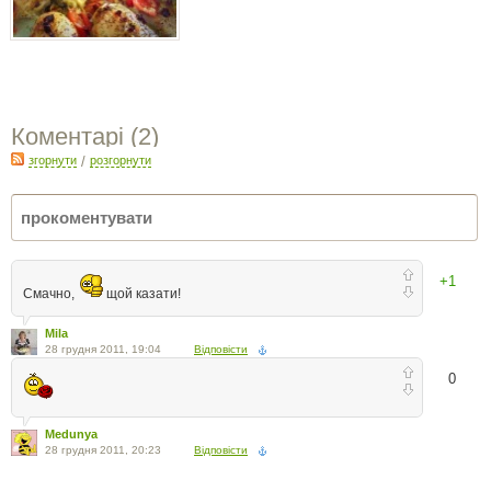
Коментарі (
2
)
згорнути
/
розгорнути
+1
Смачно,
щой казати!
Mila
28 грудня 2011, 19:04
Відповісти
0
Medunya
28 грудня 2011, 20:23
Відповісти