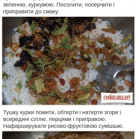
зеленню, куркумою. Посолити, поперчити і
приправити до смаку.
Тушку курки помити, обтерти і натерти згори і
всередині сіллю, перцями і приправою.
Нафарширувати рисово-фруктовою сумішшю.