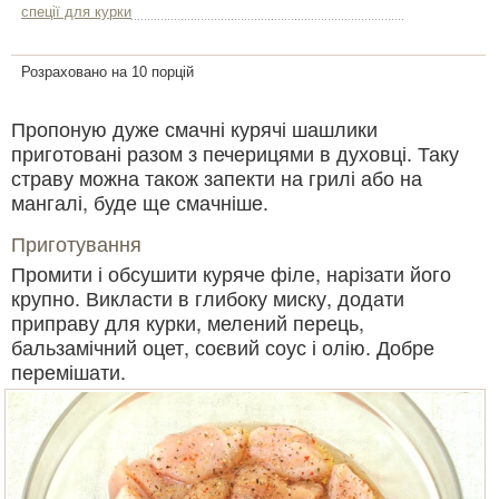
спеції для курки
Розраховано на 10 порцій
Пропоную дуже смачні курячі шашлики
приготовані разом з печерицями в духовці. Таку
страву можна також запекти на грилі або на
мангалі, буде ще смачніше.
Приготування
Промити і обсушити куряче філе, нарізати його
крупно. Викласти в глибоку миску, додати
приправу для курки, мелений перець,
бальзамічний оцет, соєвий соус і олію. Добре
перемішати.