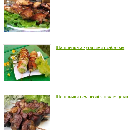
Шашлички з курятини і кабачків
Шашлички печінкові з прянощами