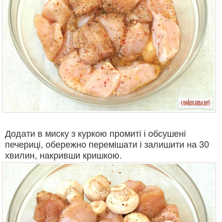
Додати в миску з куркою промиті і обсушені
печериці, обережно перемішати і залишити на 30
хвилин, накривши кришкою.