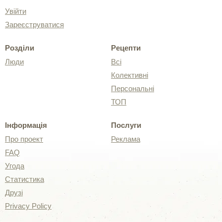
Увійти
Зареєструватися
Розділи
Рецепти
Люди
Всі
Колективні
Персональні
ТОП
Інформація
Послуги
Про проект
Реклама
FAQ
Угода
Статистика
Друзі
Privacy Policy