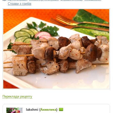
Страви з грибів
Переклади рецепту
lakshmi (
Анжелика
)