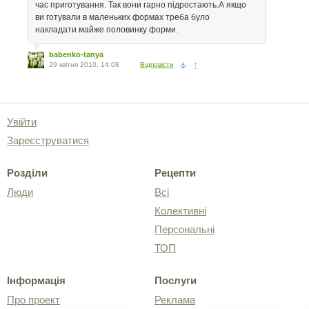
час приготування. Так вони гарно підростають.А якщо
ви готували в маленьких формах треба було
накладати майже половинку форми.
babenko-tanya
29 квітня 2010, 14:08
Відповісти
↑
Увійти
Зареєструватися
Розділи
Рецепти
Люди
Всі
Колективні
Персональні
ТОП
Інформація
Послуги
Про проект
Реклама