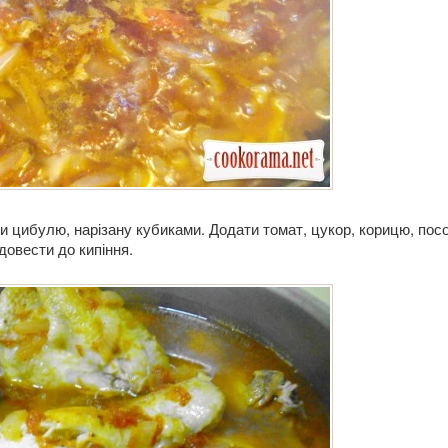
ти цибулю, нарізану кубиками. Додати томат, цукор, корицю, посо
довести до кипіння.