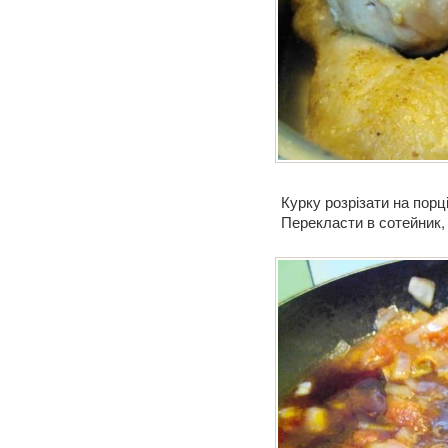
Курку розрізати на порці
Перекласти в сотейник, 