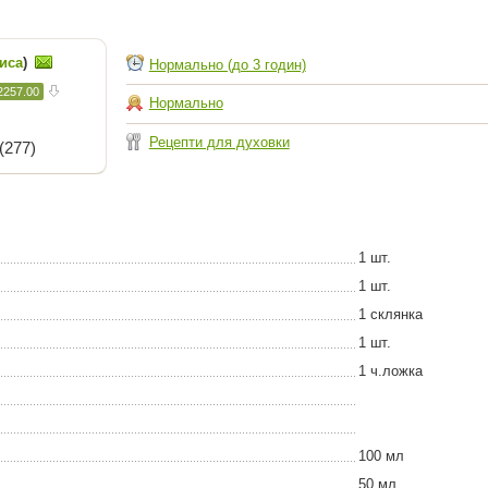
иса
)
Нормально (до 3 годин)
2257.00
Нормально
Рецепти для духовки
(277)
1 шт.
1 шт.
1 склянка
1 шт.
1 ч.ложка
100 мл
50 мл