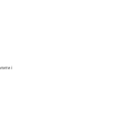
лити і