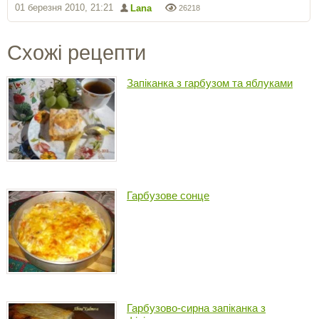
01 березня 2010, 21:21
Lana
26218
Схожі рецепти
Запіканка з гарбузом та яблуками
Гарбузове сонце
Гарбузово-сирна запіканка з