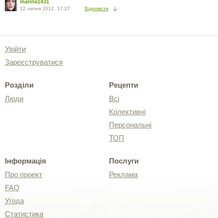
marina1431
12 липня 2012, 17:27
Відповісти
Увійти
Зареєструватися
Розділи
Рецепти
Люди
Всі
Колективні
Персональні
ТОП
Інформація
Послуги
Про проект
Реклама
FAQ
Угода
Статистика