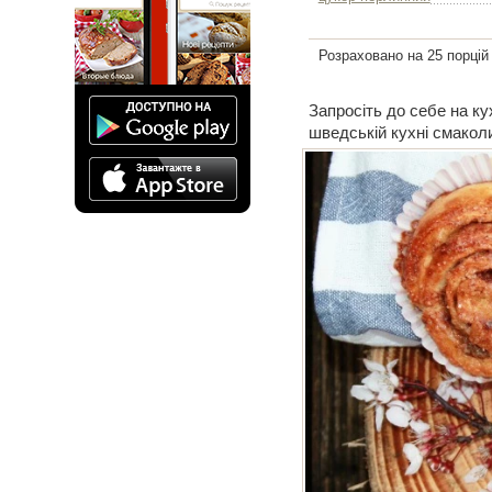
Розраховано на 25 порцій
Запросіть до себе на к
шведській кухні смакол