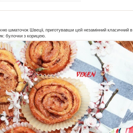
ухню шматочок Швеціі, приготувавши цей незамінний класичний в
ик: булочки з корицею.