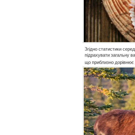
Згідно статистики серед
підрахувати загальну ва
що приблизно дорівнює 