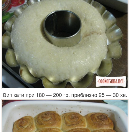
Випікати при 180 — 200 гр. приблизно 25 — 30 хв.