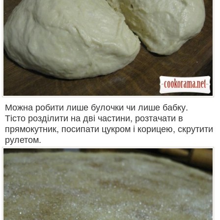
Можна робити лише булочки чи лише бабку.
Тісто розділити на дві частини, розтачати в
прямокутник, посипати цукром і корицею, скрутити
рулетом.