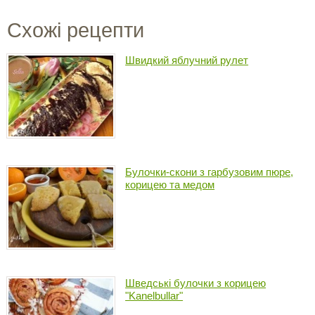
Схожі рецепти
Швидкий яблучний рулет
Булочки-скони з гарбузовим пюре,
корицею та медом
Шведські булочки з корицею
"Kanelbullar"