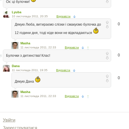
Ох: ці булочки!
Lyuba
10 листопада 2011, 20:35
Відповісти
0
Дякую Люба, витираємо слізки і смакуємо булочка до
12 години дня, тоді ніде вони не відкладаються
Masha
11 листопада 2011, 22:33
Відповісти
↑
0
Булочки з дитинства! Клас!
Dana
11 листопада 2011, 19:35
Відповісти
0
Дякую Дана
Masha
11 листопада 2011, 22:33
Відповісти
↑
Увійти
Зареєструватися