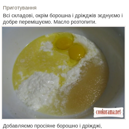
Приготування
Всі складові, окрім борошна і дріжджів зєднуємо і
добре перемішуємо. Масло розтопити.
Добавляємо просіяне борошно і дріжджі,