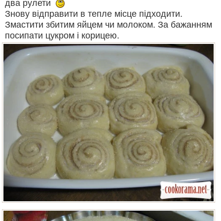
два рулети
Знову відправити в тепле місце підходити.
Змастити збитим яйцем чи молоком. За бажанням
посипати цукром і корицею.