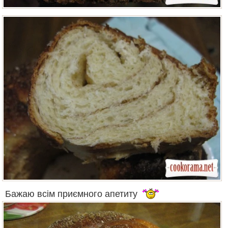
Бажаю всім приємного апетиту