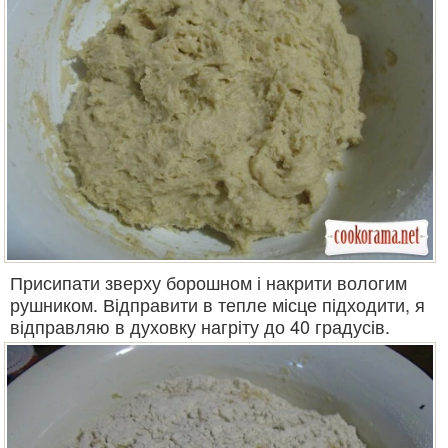
Присипати зверху борошном і накрити вологим
рушником. Відправити в тепле місце підходити, я
відправляю в духовку нагріту до 40 градусів.