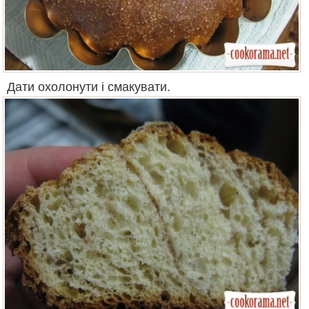
Дати охолонути і смакувати.