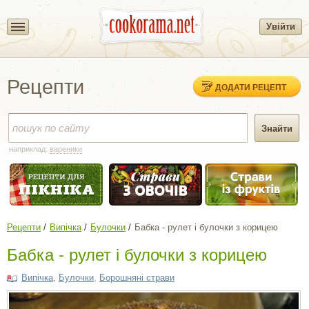
Увійти
Рецепти
ДОДАТИ РЕЦЕПТ
наприклад:
вареники
Рецепти
Випічка
Булочки
Бабка - рулет і булочки з корицею
Бабка - рулет і булочки з корицею
Випічка
,
Булочки
,
Борошняні страви