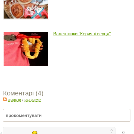
Валентинки "Коричні серця"
Коментарі (
4
)
згорнути
/
розгорнути
0