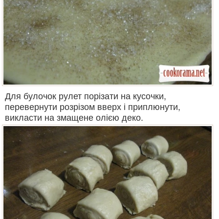
Для булочок рулет порізати на кусочки,
перевернути розрізом вверх і приплюнути,
викласти на змащене олією деко.