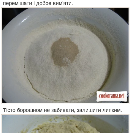
перемішати і добре вим'яти.
Тісто борошном не забивати, залишити липким.