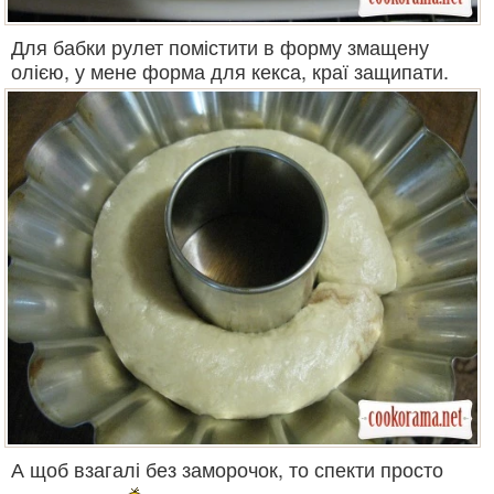
Для бабки рулет помістити в форму змащену
олією, у мене форма для кекса, краї защипати.
А щоб взагалі без заморочок, то спекти просто