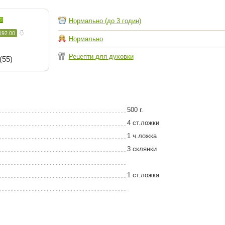
Нормально (до 3 годин)
192.00
Нормально
Рецепти для духовки
(55)
500 г.
4 ст.ложки
1 ч.ложка
3 склянки
1 ст.ложка