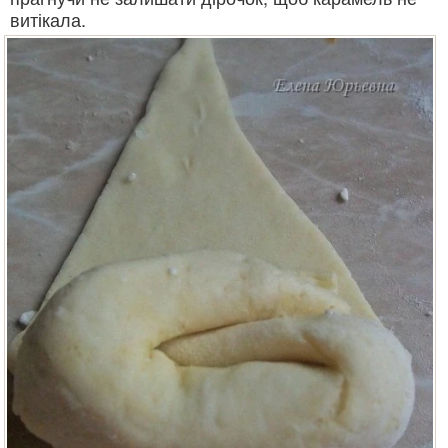
витікала.