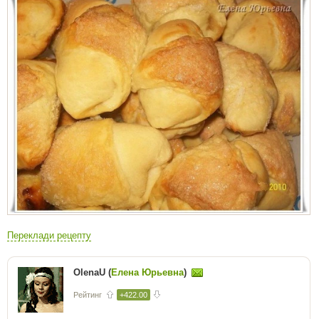
Переклади рецепту
OlenaU (
Елена Юрьевна
)
Рейтинг
+422.00