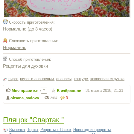
Скорость приготовления:
Нормально (до 3 часов)
Сложность приготовления:
Нормально
Способ приготовления:
Рецепты для духовки
пирог
,
пирог с ананасами
,
ананасы
,
конкурс
,
кокосовая стружка
Мне нравится
31 марта 2018, 21:31
В избранное
7
oksana_sadova
0
2437
Пляцок "Спартак "
Выпечка
,
Торты
,
Рецепты к Пасхе
,
Новогодние рецепты
,