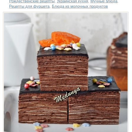
Рождественские рецепты
,
Украинская кухня
,
Мучные блюда
,
Рецепты для фуршета
,
Блюда из молочных продуктов