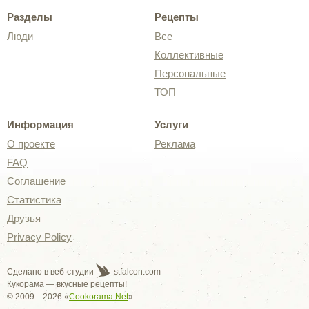
Разделы
Рецепты
Люди
Все
Коллективные
Персональные
ТОП
Информация
Услуги
О проекте
Реклама
FAQ
Соглашение
Статистика
Друзья
Privacy Policy
Сделано в веб-студии
stfalcon.com
Кукорама — вкусные рецепты!
© 2009—2026 «
Cookorama.Net
»