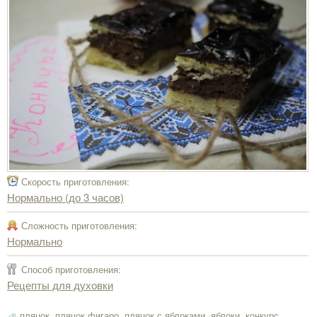
Скорость приготовления:
Нормально (до 3 часов)
Сложность приготовления:
Нормально
Способ приготовления:
Рецепты для духовки
пляцок
,
пляцок фигаро
,
пляцок с яблоками
,
яблоки
,
конкурс