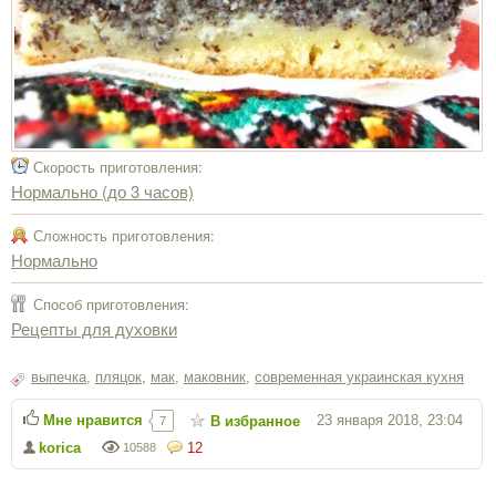
Скорость приготовления:
Нормально (до 3 часов)
Сложность приготовления:
Нормально
Способ приготовления:
Рецепты для духовки
выпечка
,
пляцок
,
мак
,
маковник
,
современная украинская кухня
Мне нравится
23 января 2018, 23:04
В избранное
7
korica
12
10588