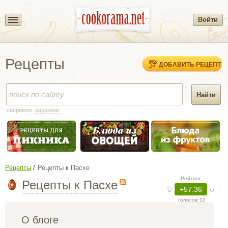
Войти
Рецепты
ДОБАВИТЬ РЕЦЕПТ
например:
вареники
Рецепты
Рецепты к Пасхе
Рецепты к Пасхе
Рейтинг
+57.36
голосов:
10
О блоге