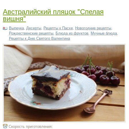
Австралийский пляцок "Спелая
вишня"
Выпечка
,
Десерты
,
Рецепты к Пасхе
,
Новогодние рецепты
,
Рождественские рецепты
,
Блюда из фруктов
,
Мучные блюда
,
Рецепты к Дню Святого Валентина
Скорость приготовления: