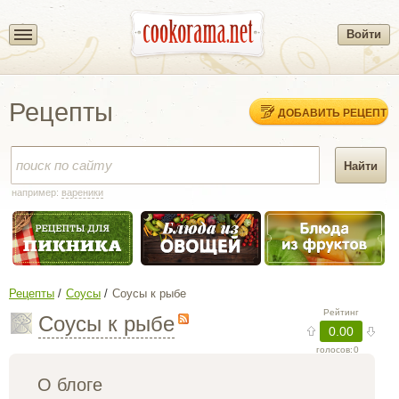
Войти
Рецепты
ДОБАВИТЬ РЕЦЕПТ
например:
вареники
Рецепты
Соусы
Соусы к рыбе
Соусы к рыбе
Рейтинг
0.00
голосов:
0
О блоге