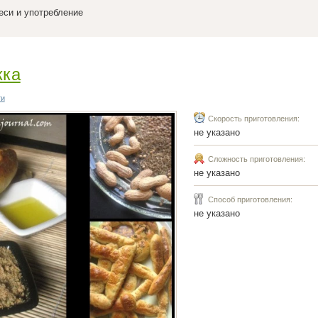
меси и употребление
кка
ти
Скорость приготовления:
не указано
Сложность приготовления:
не указано
Способ приготовления:
не указано