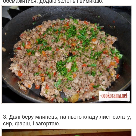
обсмажитися, додаю зелень і вимикаю.
3. Далі беру млинець, на нього кладу лист салату,
сир, фарш, і загортаю.