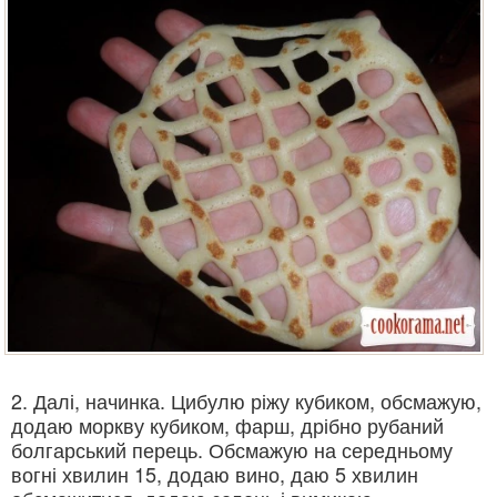
2. Далі, начинка. Цибулю ріжу кубиком, обсмажую,
додаю моркву кубиком, фарш, дрібно рубаний
болгарський перець. Обсмажую на середньому
вогні хвилин 15, додаю вино, даю 5 хвилин