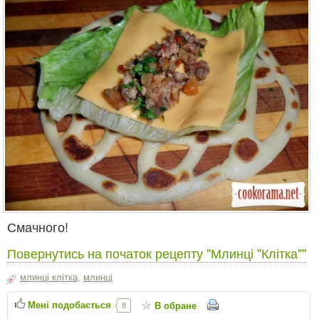
Смачного!
Повернутись на початок рецепту "Млинці "Клітка""
млинці клітка
,
млинці
Мені подобається
В обране
8