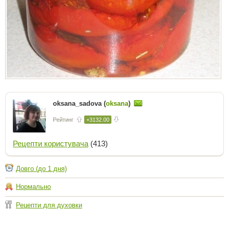
oksana_sadova (
oksana
)
Рейтинг
+3132.00
Рецепти користувача
(413)
Довго (до 1 дня)
Нормально
Рецепти для духовки