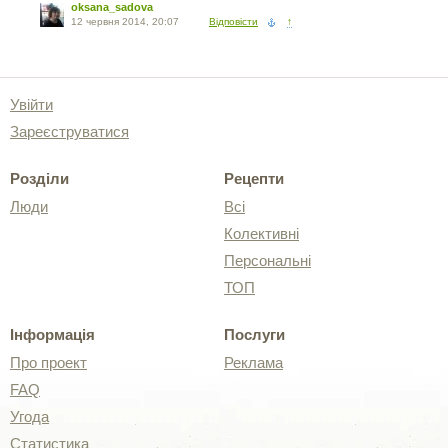
oksana_sadova
12 червня 2014, 20:07
Відповісти
↑
Увійти
Зареєструватися
Розділи
Рецепти
Люди
Всі
Колективні
Персональні
ТОП
Інформація
Послуги
Про проект
Реклама
FAQ
Угода
Статистика