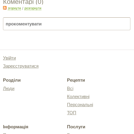
Коментарі (
0
)
згорнути
/
розгорнути
Увійти
Зареєструватися
Розділи
Рецепти
Люди
Всі
Колективні
Персональні
ТОП
Інформація
Послуги