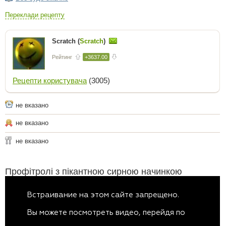
Переклади рецепту
Scratch (
Scratch
)
Рейтинг
+3637.00
Рецепти користувача
(3005)
не вказано
не вказано
не вказано
Профітролі з пікантною сирною начинкою