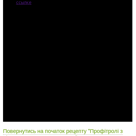
Повернутись на початок рецепту "Профітролі з