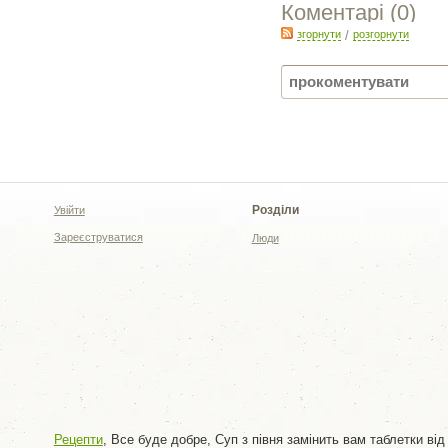
Коментарі (
0
)
згорнути
/
розгорнути
Розділи
Увійти
Зареєструватися
Люди
Рецепти
, Все буде добре, Суп з півня замінить вам таблетки від