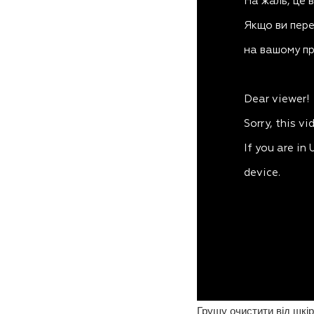
Грушу очистити від шкі