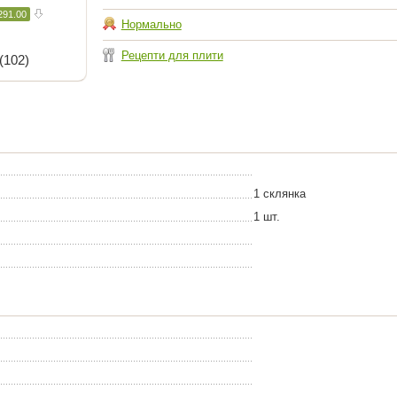
291.00
Нормально
Рецепти для плити
(102)
1 склянка
1 шт.