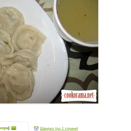
нора
)
Швидко (до 1 години)