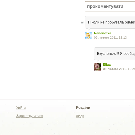
Ніколи не пробувала рибн
Nenenotka
09 лютого 2011, 12:13
Вкусненько!!! Я вообщ
Eliaa
09 лютого 2011, 12:2
Розділи
Увійти
Зареєструватися
Люди