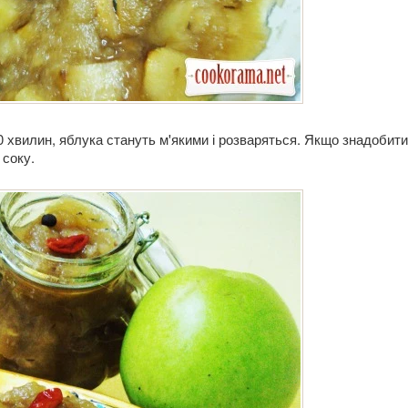
0 хвилин, яблука стануть м'якими і розваряться. Якщо знадобити
 соку.