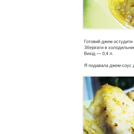
Готовий джем остудити і
Зберігати в холодильни
Вихід — 0,4 л.
Я подавала джем-соус 