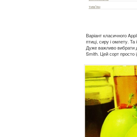
тим'ян
Варіант класичного Appl
птиці, сиру і омлету. Та
Дуже важливо вибрати д
Smith. Цей сорт просто 