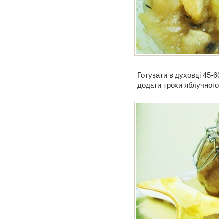
Готувати в духовці 45-6
додати трохи яблучного