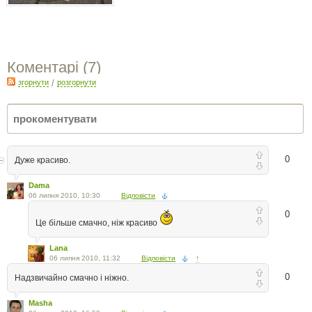
Коментарі (
7
)
згорнути
/
розгорнути
0
Дуже красиво.
Dama
06 липня 2010, 10:30
Відповісти
0
Це більше смачно, ніж красиво
Lana
06 липня 2010, 11:32
Відповісти
↑
0
Надзвичайно смачно і ніжно.
Masha