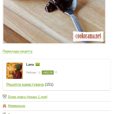
Переклади рецепту
Lana
Рейтинг
+902.00
Рецепти користувача
(151)
Дуже довго (понад 1 дня)
Нормально