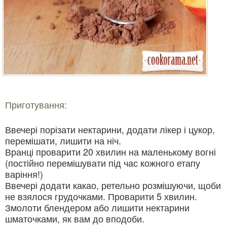
Приготування:
Ввечері порізати нектарини, додати лікер і цукор,
перемішати, лишити на ніч.
Вранці проварити 20 хвилин на маленькому вогні
(постійно перемішувати під час кожного етапу
варіння!)
Ввечері додати какао, ретельно розмішуючи, щоби
не взялося грудочками. Проварити 5 хвилин.
Змолоти блендером або лишити нектарини
шматочками, як вам до вподоби.