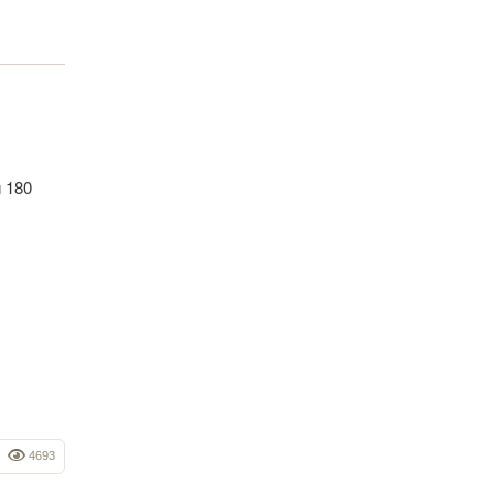
и 180
4693