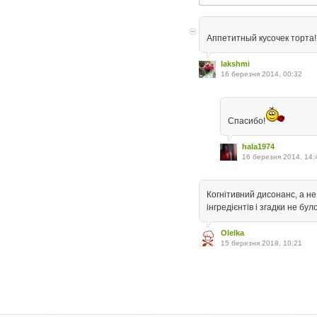
Аппетитный кусочек торта!
lakshmi
16 березня 2014, 00:32
Спасибо!
hala1974
16 березня 2014, 14:
Когнітивний дисонанс, а не
інгредієнтів і згадки не було
Olelka
15 березня 2018, 10:21