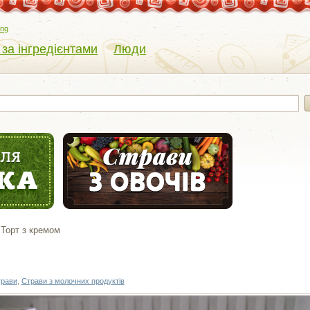
eng
 за інгредієнтами
Люди
Торт з кремом
трави
,
Страви з молочних продуктів