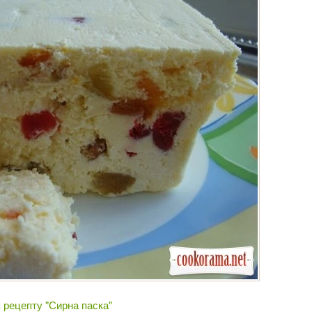
 рецепту "Сирна паска"