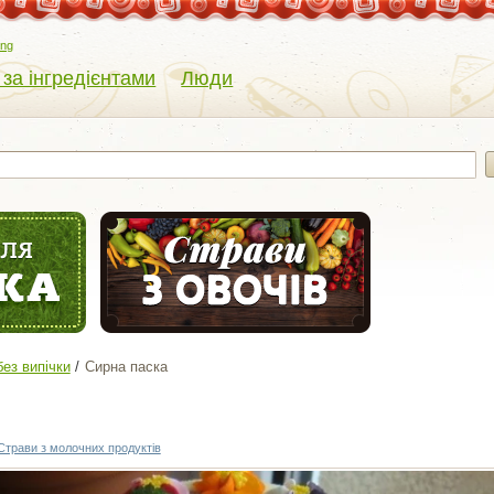
eng
 за інгредієнтами
Люди
без випічки
Сирна паска
Страви з молочних продуктів