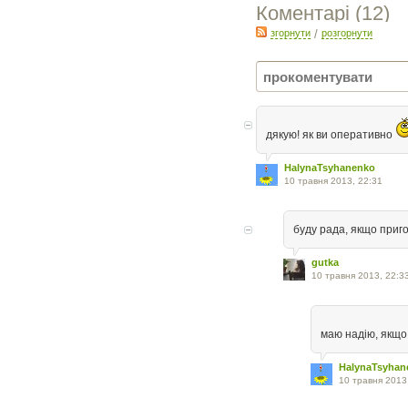
Коментарі (
12
)
згорнути
/
розгорнути
дякую! як ви оперативно
HalynaTsyhanenko
10 травня 2013, 22:31
буду рада, якщо приг
gutka
10 травня 2013, 22:3
маю надію, якщо
HalynaTsyhan
10 травня 2013