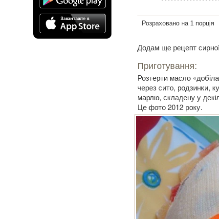
Розраховано на 1 порція
Додам ще рецепт сирної 
Приготування:
Розтерти масло «добіла
через сито, родзинки, 
марлю, складену у декіл
Це фото 2012 року.