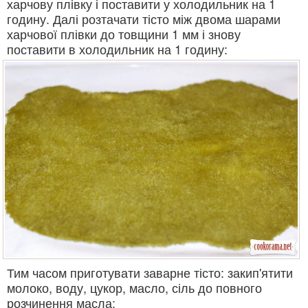
харчову плівку і поставити у холодильник на 1
годину. Далі розтачати тісто між двома шарами
харчової плівки до товщини 1 мм і знову
поставити в холодильник на 1 годину:
Тим часом приготувати заварне тісто: закип'ятити
молоко, воду, цукор, масло, сіль до повного
розчинення масла: