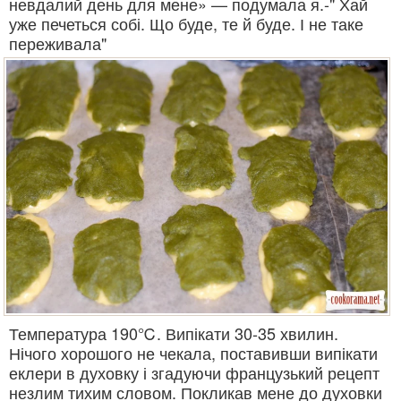
невдалий день для мене» — подумала я.-" Хай
уже печеться собі. Що буде, те й буде. І не таке
переживала"
Температура 190℃. Випікати 30-35 хвилин.
Нічого хорошого не чекала, поставивши випікати
еклери в духовку і згадуючи французький рецепт
незлим тихим словом. Покликав мене до духовки