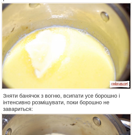
Зняти банячок з вогню, всипати усе борошно і
інтенсивно розмішувати, поки борошно не
завариться: