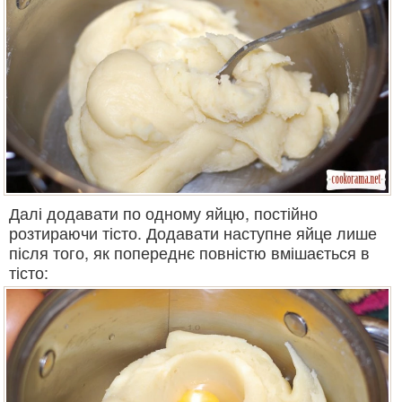
Далі додавати по одному яйцю, постійно
розтираючи тісто. Додавати наступне яйце лише
після того, як попереднє повністю вмішається в
тісто: