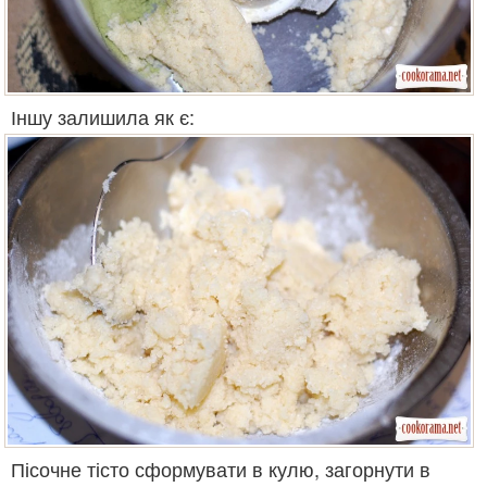
Іншу залишила як є:
Пісочне тісто сформувати в кулю, загорнути в