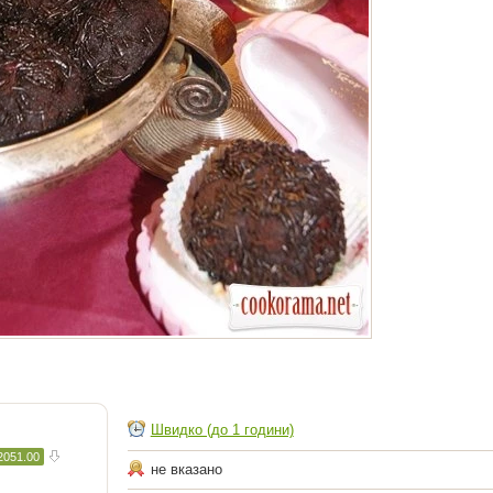
Швидко (до 1 години)
2051.00
не вказано