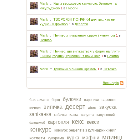
Marik
Кіш із вершковою капустою, беконом та
кукурудзкою
1
в
Пироги
Marik
ТВОРОЖНІ ПОНЧИКИ для тих, хто не
худне - у фритюрі
1
в
Десерти
Marik
Печиво з плавленим сиром і кунжутом
1
в
Печиво
Marik
Печиво, що випікається у формі на плиті (
шишки, горішки, грибочки) з начинкою
1
в
Печиво
Marik
Трубочки з винним кремом
1
в
Тістечка
Весь ефір
булочки
баклажани
варення
борщ
вареники
десерт
випічка
закуска
вечеря
дітям
запіканка
кава
кабачки
капуста
капустяний
кекс
картопля
кекси
флешмоб
конкурс
конкурс рецептів з кулінарних книг
млинці
курка
мафіни
котлети
кукорама