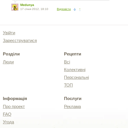
Medunya
17 січня 2012, 18:10
Відповісти
↑
Увійти
Зареєструватися
Розділи
Рецепти
Люди
Всі
Колективні
Персональні
ТОП
Інформація
Послуги
Про проект
Реклама
FAQ
Угода