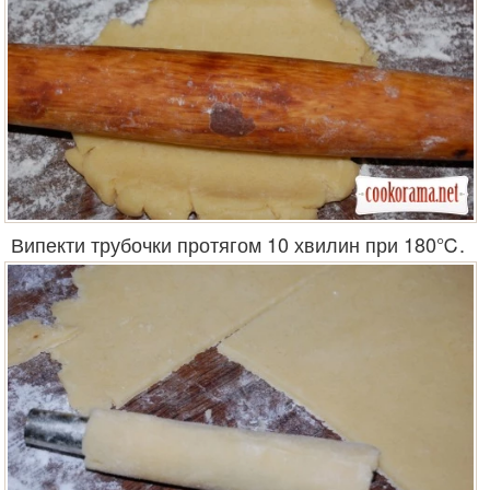
Випекти трубочки протягом 10 хвилин при 180℃.