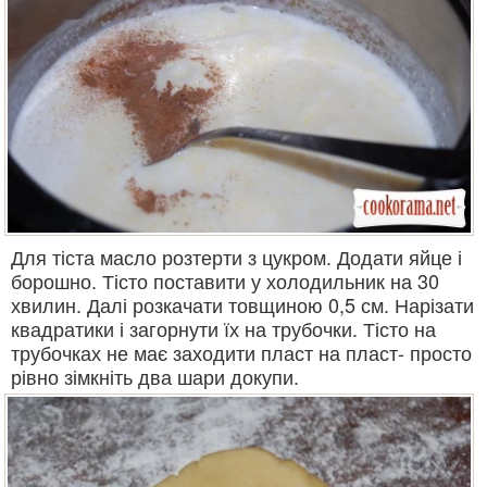
Для тіста масло розтерти з цукром. Додати яйце і
борошно. Тісто поставити у холодильник на 30
хвилин. Далі розкачати товщиною 0,5 см. Нарізати
квадратики і загорнути їх на трубочки. Тісто на
трубочках не має заходити пласт на пласт- просто
рівно зімкніть два шари докупи.