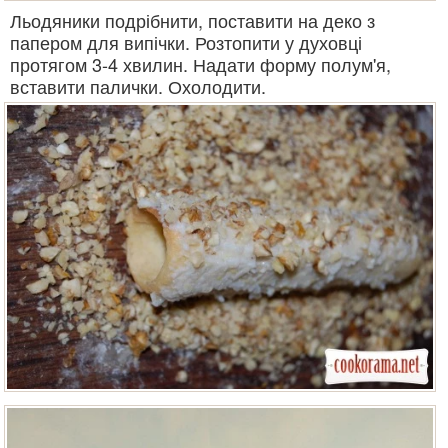
Льодяники подрібнити, поставити на деко з
папером для випічки. Розтопити у духовці
протягом 3-4 хвилин. Надати форму полум'я,
вставити палички. Охолодити.